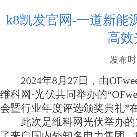
k8凯发官网-一道新能源荣
高效
发布时间
2024年8月27日，由OFw
维科网·光伏共同举办的“OFwe
会暨行业年度评选颁奖典礼”
此次是维科网光伏举办的第
了来自国内外知名电力集团、