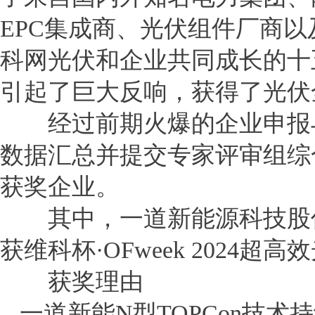
EPC集成商、光伏组件厂商
科网光伏和企业共同成长的十
引起了巨大反响，获得了光伏
经过前期火爆的企业申报与
数据汇总并提交专家评审组综
获奖企业。
其中，一道新能源科技股份
获维科杯·OFweek 2024超
获奖理由
一道新能N型TOPCon技