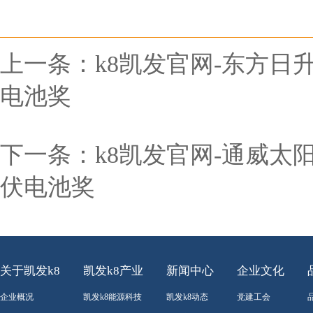
上一条：
k8凯发官网-东方日升
电池奖
下一条：
k8凯发官网-通威太阳
伏电池奖
关于凯发k8
凯发k8产业
新闻中心
企业文化
企业概况
凯发k8能源科技
凯发k8动态
党建工会