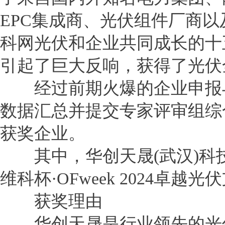
EPC集成商、光伏组件厂商
科网光伏和企业共同成长的十
引起了巨大反响，获得了光伏
经过前期火爆的企业申报与
数据汇总并提交专家评审组综
获奖企业。
其中，华创天晟(武汉)科技
维科杯·OFweek 2024卓越
获奖理由
华创天晟是行业领先的光伏支