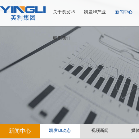
关于凯发k8
凯发k8产业
新闻中心
联系我们
新闻中心
凯发k8动态
视频新闻
媒