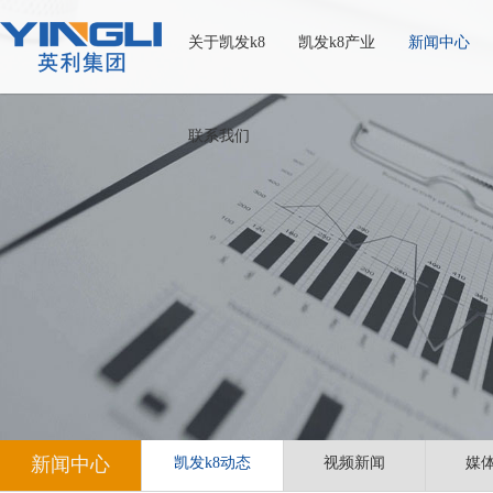
关于凯发k8
凯发k8产业
新闻中心
联系我们
新闻中心
凯发k8动态
视频新闻
媒