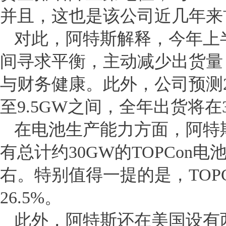
并且，这也是该公司近几年来
对此，阿特斯解释，今年上
间寻求平衡，主动减少出货量
与财务健康。此外，公司预测2
至9.5GW之间，全年出货将在32
在电池生产能力方面，阿特
有总计约30GW的TOPCon
右。特别值得一提的是，TOP
26.5%。
此外，阿特斯还在美国设有