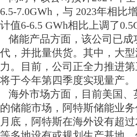
6.5-7.0GWh，与 2023
计值6-6.5 GWh相比上调了0.
储能产品方面，该公司已成功
代，并批量供货。其中，大型液
力。目前，公司正全力推进第三代
将于今年第四季度实现量产。
海外市场方面，目前美国、
的储能市场，阿特斯储能业务
月底，阿特斯在海外设有超过
等多地设有或规划生产基地。