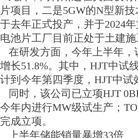
片项目，二是5GW的N型新
于去年正式投产，并于2024
电池片工厂目前正处于土建施工
在研发方面，今年上半年，该
增长51.8%。其中，HJT中
计到今年第四季度，HJT中试效率
同时，该公司已立项HJT 0
今年内进行MW级试生产；TOP
完成立项。
上半年储能销量暴增33倍