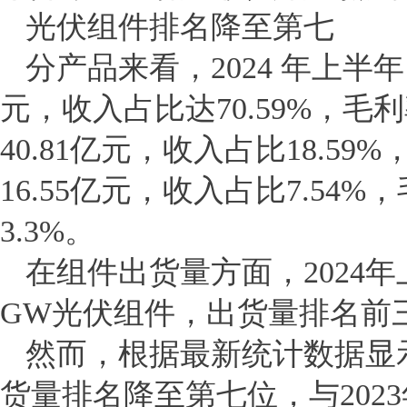
光伏组件排名降至第七
分产品来看，2024 年上半
元，收入占比达70.59%，毛
40.81亿元，收入占比18.59
16.55亿元，收入占比7.54%
3.3%。
在组件出货量方面，2024年
GW光伏组件，出货量排名前
然而，根据最新统计数据显
货量排名降至第七位，与202