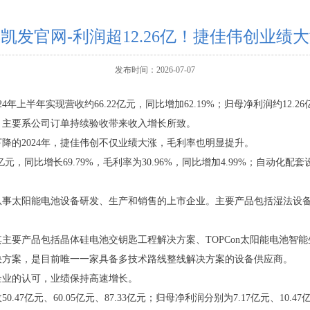
8凯发官网-利润超12.26亿！捷佳伟创业绩
发布时间：2026-07-07
年上半年实现营收约66.22亿元，同比增加62.19%；归母净利润约12.26
：主要系公司订单持续验收带来收入增长所致。
降的2024年，捷佳伟创不仅业绩大涨，毛利率也明显提升。
元，同比增长69.79%，毛利率为30.96%，同比增加4.99%；自动化配
。
从事太阳能电池设备研发、生产和销售的上市企业。主要产品包括湿法设
主要产品包括晶体硅电池交钥匙工程解决方案、TOPCon太阳能电池智能
决方案，是目前唯一一家具备多技术路线整线解决方案的设备供应商。
企业的认可，业绩保持高速增长。
0.47亿元、60.05亿元、87.33亿元；归母净利润分别为7.17亿元、10.47亿