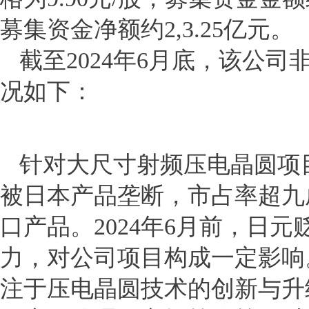
募集资金净额约2,3.25亿元。
截至2024年6月底，该公
况如下：
针对大尺寸射频压电晶圆项
被日本产品垄断，市占率超九
口产品。2024年6月前，日
力，对公司项目构成一定影响
注于压电晶圆技术的创新与升