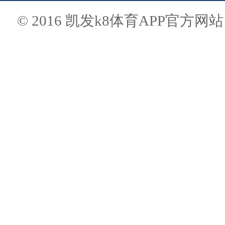
© 2016 凯发k8体育APP官方网站