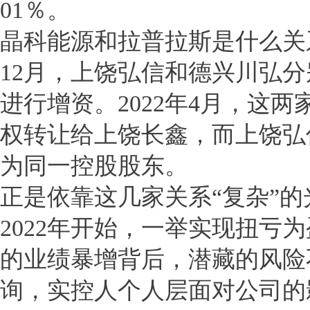
01％。
晶科能源和拉普拉斯是什么关系
12月，上饶弘信和德兴川弘分别
进行增资。2022年4月，这
权转让给上饶长鑫，而上饶弘
为同一控股股东。
正是依靠这几家关系“复杂”
2022年开始，一举实现扭亏
的业绩暴增背后，潜藏的风险
询，实控人个人层面对公司的