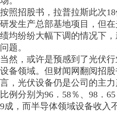
场。
按照招股书，拉普拉斯此次1
研发生产总部基地项目，但在
绩均纷纷大幅下调的情况下，
问题。
当然，或许是预感到了光伏行
设备领域。但财闻网翻阅招股
言，光伏设备仍是公司的主力
比例分别为96．58％、98．
9成，而半导体领域设备收入