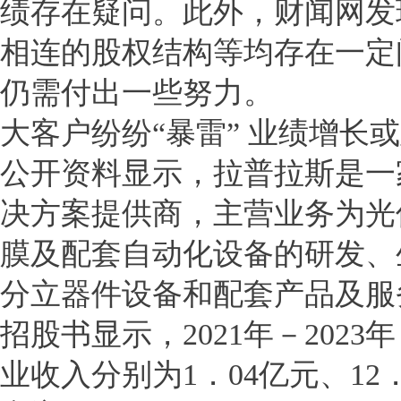
绩存在疑问。此外，财闻网发
相连的股权结构等均存在一定
仍需付出一些努力。
大客户纷纷“暴雷” 业绩增长
公开资料显示，拉普拉斯是一
决方案提供商，主营业务为光
膜及配套自动化设备的研发、
分立器件设备和配套产品及服
招股书显示，2021年－20
业收入分别为1．04亿元、12