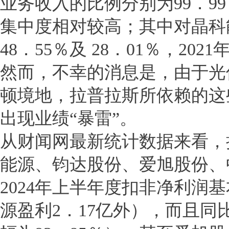
业务收入的比例分别为99．99
集中度相对较高；其中对晶科能
48．55％及 28．01％，20
然而，不幸的消息是，由于光
顿境地，拉普拉斯所依赖的这
出现业绩“暴雷”。
从财闻网最新统计数据来看，
能源、钧达股份、爱旭股份、中
2024年上半年度扣非净利润
源盈利2．17亿外），而且同