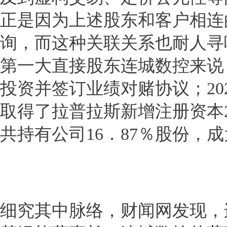
正是因为上述股东和客户相连
询，而这种关联关系也耐人寻
第一大直接股东连城数控来说，
投资并签订业绩对赌协议；202
取得了拉普拉斯新增注册资本2
共持有公司16．87％股份，
细究其中脉络，财闻网发现，