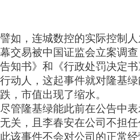
譬如，连城数控的实际控制人之
幕交易被中国证监会立案调查
告知书》和《行政处罚决定书
行动人，这起事件就对隆基绿
跌，市值出现了缩水。
尽管隆基绿能此前在公告中表
无关，且李春安在公司不担任
此该事件不会对公司的正常经