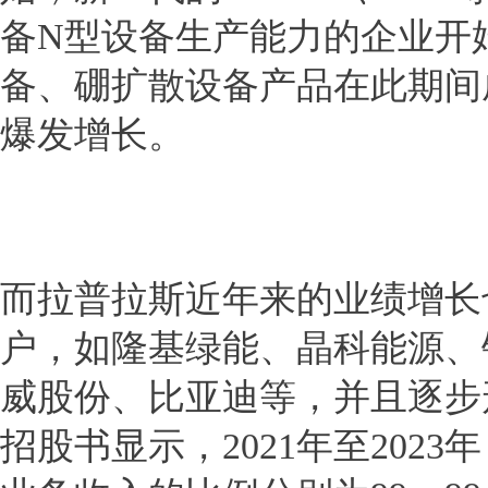
备N型设备生产能力的企业开始
备、硼扩散设备产品在此期间
爆发增长。
而拉普拉斯近年来的业绩增长
户，如隆基绿能、晶科能源、
威股份、比亚迪等，并且逐步
招股书显示，2021年至20