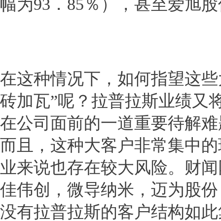
幅为93．85％），甚至爱旭
在这种情况下，如何指望这些
砖加瓦”呢？拉普拉斯业绩又
在公司面前的一道重要待解难
而且，这种大客户非常集中的
业来说也存在较大风险。财闻
佳伟创，微导纳米，迈为股份
没有拉普拉斯的客户结构如此