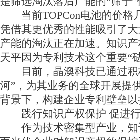
是筛选淘汰落后产能的“筛子”
当前TOPCon电池的价格几乎
凭借其更优秀的性能吸引了大
产能的淘汰正在加速。知识产
天平因为专利技术这个重要“砝
目前，晶澳科技已通过积极
河”，为其业务的全球开展提
背景下，构建企业专利壁垒以
践行知识产权保护 促进行
作为技术密集型产业，知识