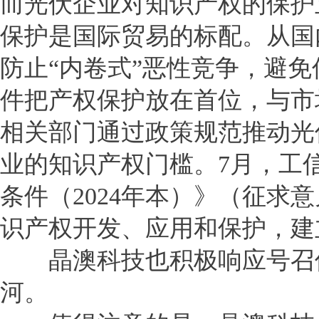
而光伏企业对知识产权的保护
保护是国际贸易的标配。从国
防止“内卷式”恶性竞争，避
件把产权保护放在首位，与市
相关部门通过政策规范推动光
业的知识产权门槛。7月，工
条件（2024年本）》（征求
识产权开发、应用和保护，建
晶澳科技也积极响应号召保
河。