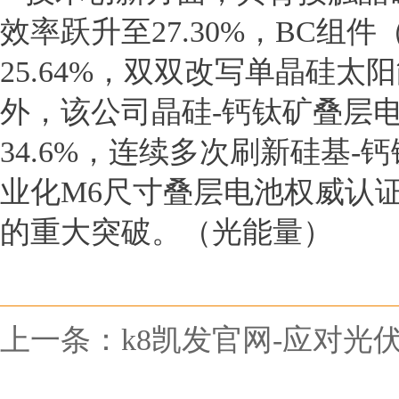
效率跃升至27.30%，BC组
25.64%，双双改写单晶硅
外，该公司晶硅-钙钛矿叠层
34.6%，连续多次刷新硅基
业化M6尺寸叠层电池权威认证
的重大突破。（光能量）
上一条：
k8凯发官网-应对