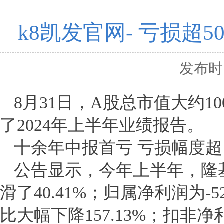
k8凯发官网- 亏损超
发布时间
8月31日，A股总市值大约1
了2024年上半年业绩报告。
十余年中报首亏 亏损幅度超1
公告显示，今年上半年，隆基
滑了40.41%；归属净利润为-5
比大幅下降157.13%；扣非净利