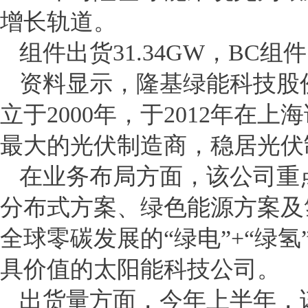
增长轨道。
组件出货31.34GW，BC组件
资料显示，隆基绿能科技股
立于2000年，于2012年
最大的光伏制造商，稳居光伏
在业务布局方面，该公司重
分布式方案、绿色能源方案及
全球零碳发展的“绿电”+“绿
具价值的太阳能科技公司。
出货量方面，今年上半年，该