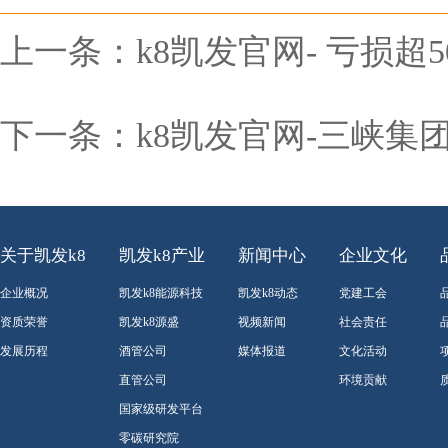
上一条：
k8凯发官网- 亏损
下一条：
k8凯发官网-三峡
关于凯发k8
凯发k8产业
新闻中心
企业文化
企业概况
凯发k8能源科技
凯发k8动态
党建工会
资质荣誉
凯发k8源盛
视频新闻
社会责任
发展历程
酒管公司
媒体报道
文化活动
直管公司
环境贡献
国家级研发平台
零碳研究院