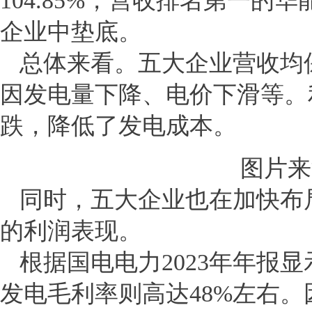
104.85%，营收排名第一的华
企业中垫底。
总体来看。五大企业营收均
因发电量下降、电价下滑等。
跌，降低了发电成本。
图片来
同时，五大企业也在加快布
的利润表现。
根据国电电力2023年年报
发电毛利率则高达48%左右