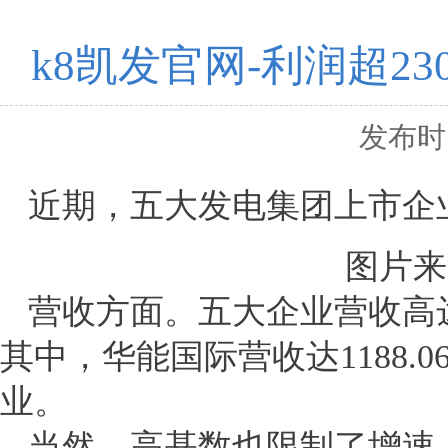
k8凯发官网-利润超2
发布时间
近期，五大发电集团上市企
图片来
营收方面。五大企业营收高达3
其中，华能国际营收达1188
业。
当然，高基数也限制了增速