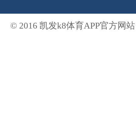
© 2016 凯发k8体育APP官方网站