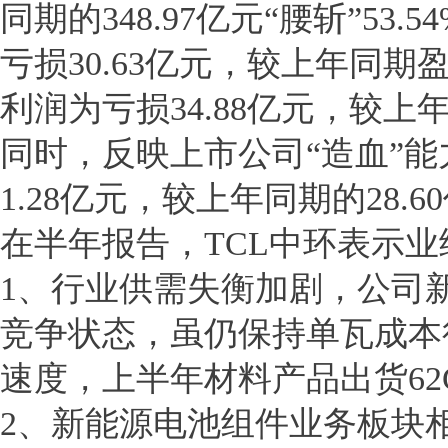
同期的348.97亿元“腰斩”5
亏损30.63亿元，较上年同期盈利
利润为亏损34.88亿元，较上年同
同时，反映上市公司“造血”
1.28亿元，较上年同期的28.6
在半年报告，TCL中环表示
1、行业供需失衡加剧，公司
竞争状态，虽仍保持单瓦成本
速度，上半年材料产品出货6
2、新能源电池组件业务板块