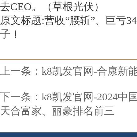
去CEO。（草根光伏）
原文标题:营收“腰斩”、巨亏3
子！
上一条：
k8凯发官网-合康新
下一条：
k8凯发官网-202
天合富家、丽豪排名前三