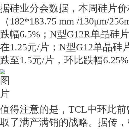
据硅业分会数据，本周硅片价格
（182*183.75 mm /130μ
跌幅6.5%；N型G12R单晶硅片
在1.25元/片；N型G12单晶硅片
跌至1.5元/片，环比跌幅6.25
值得注意的是，TCL中环此
取了满产满销的战略。据传，