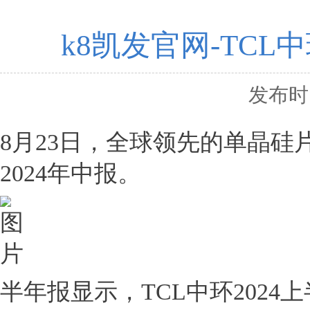
k8凯发官网-TC
发布时间
8月23日，全球领先的单晶硅片
2024年中报。
半年报显示，TCL中环2024上